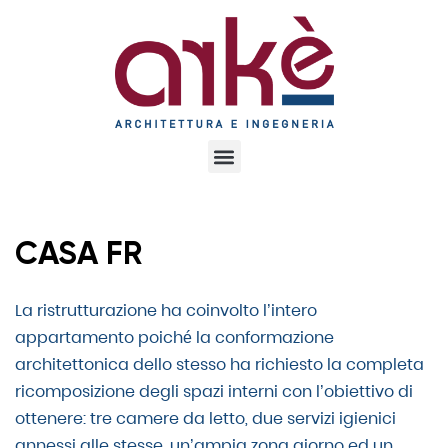
CASA FR
La ristrutturazione ha coinvolto l’intero
appartamento poiché la conformazione
architettonica dello stesso ha richiesto la completa
ricomposizione degli spazi interni con l’obiettivo di
ottenere: tre camere da letto, due servizi igienici
annessi alle stesse, un’ampia zona giorno ed un